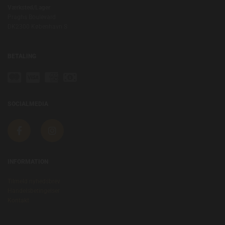
Værksted/Lager
Praghs Boulevard
DK2300 København S
BETALING
SOCIALMEDIA
INFORMATION
Tilmeld nyhedsbrev
Handelsbetingelser
Kontakt