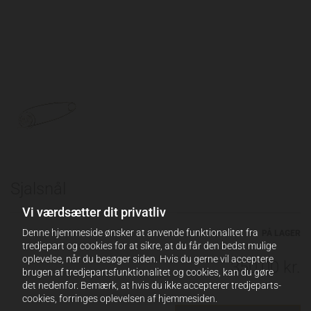
Sjalsnål
Vi værdsætter dit privatliv
Denne hjemmeside ønsker at anvende funktionalitet fra
PÅ LAGER
tredjepart og cookies for at sikre, at du får den bedst mulige
oplevelse, når du besøger siden. Hvis du gerne vil acceptere
350,00 kr.
brugen af tredjepartsfunktionalitet og cookies, kan du gøre
det nedenfor. Bemærk, at hvis du ikke accepterer tredjeparts-
cookies, forringes oplevelsen af hjemmesiden.