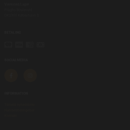
Værksted/Lager
Praghs Boulevard
DK2300 København S
BETALING
SOCIALMEDIA
INFORMATION
Tilmeld nyhedsbrev
Handelsbetingelser
Kontakt