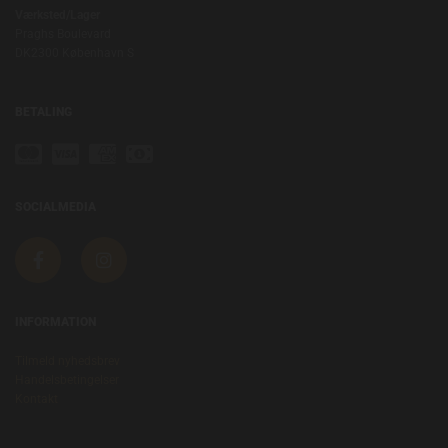
Værksted/Lager
Praghs Boulevard
DK2300 København S
BETALING
SOCIALMEDIA
INFORMATION
Tilmeld nyhedsbrev
Handelsbetingelser
Kontakt