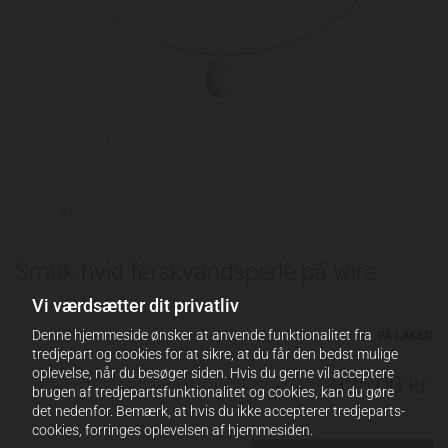
Smuk hvid ferskvandsperle på wire.
Vi værdsætter dit privatliv
Denne hjemmeside ønsker at anvende funktionalitet fra
PÅ LAGER
tredjepart og cookies for at sikre, at du får den bedst mulige
oplevelse, når du besøger siden. Hvis du gerne vil acceptere
325,00 kr.
brugen af tredjepartsfunktionalitet og cookies, kan du gøre
det nedenfor. Bemærk, at hvis du ikke accepterer tredjeparts-
cookies, forringes oplevelsen af hjemmesiden.