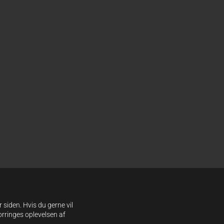
 siden. Hvis du gerne vil
orringes oplevelsen af