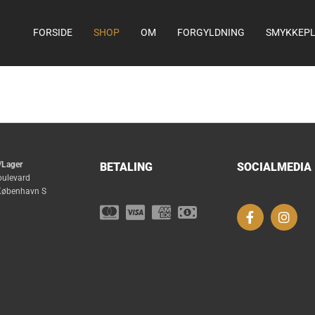
FORSIDE
SHOP
OM
FORGYLDNING
SMYKKEPL
/Lager
BETALING
SOCIALMEDIA
oulevard
øbenhavn S